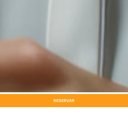
RESERVAR
HOTEL
UBICACIÓN