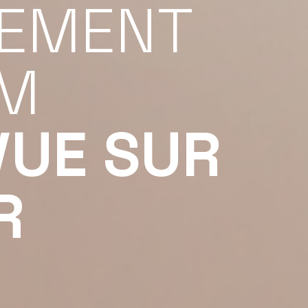
EMENT
UM
VUE SUR
R