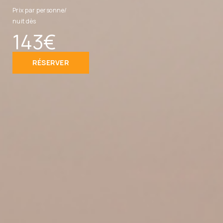
Prix par personne/
nuit dès
143€
RÉSERVER