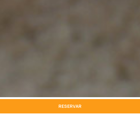
RESERVAR
Têm cada vez mais direitos, são cada vez mais
mimados, fazem parte da família e contribuem