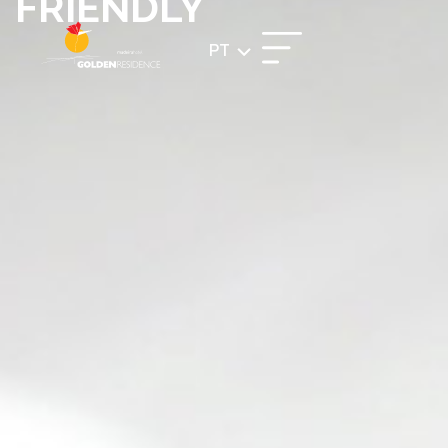
FRIENDLY
PT