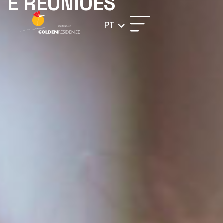
E REUNIÕES
PT