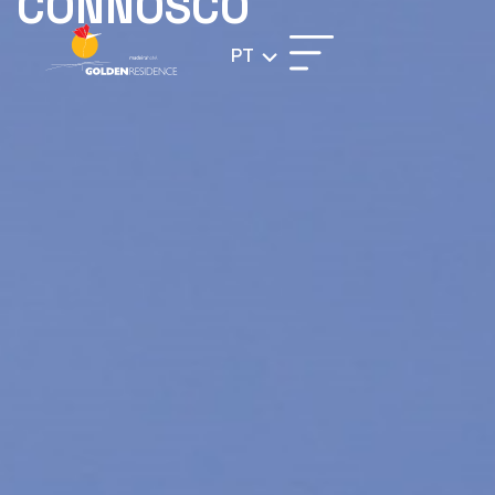
CONNOSCO
PT