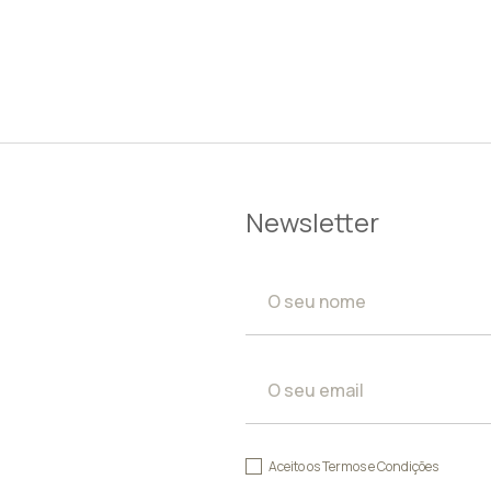
Newsletter
Aceito os
Termos e Condições