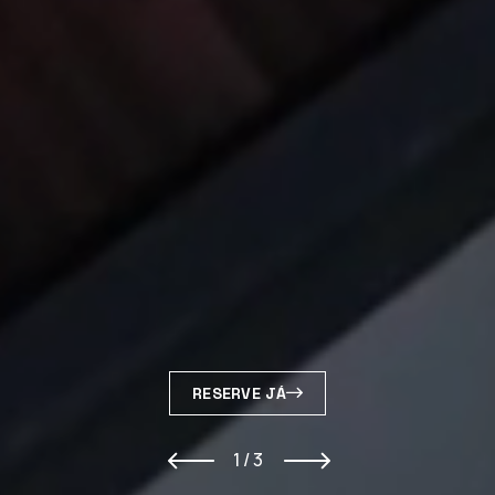
RESERVE JÁ
1 / 3