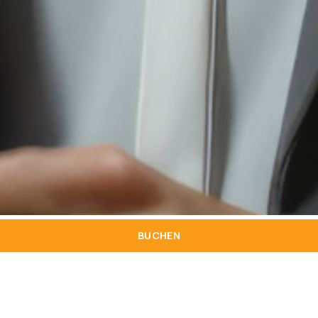
BUCHEN
01
Eigentum und Zweck