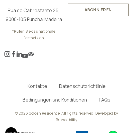
ABONNIEREN
Rua do Cabrestante 25,
9000-105 Funchal Madeira
*Rufen Sie das nationale
Festnetz an
Kontakte
Datenschutzrichtlinie
Bedingungen und Konditionen
FAQs
© 2026 Golden Residence. All rights reserved. Developed by
Brandability