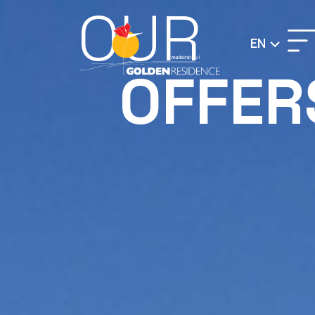
OUR
EN
OFFER