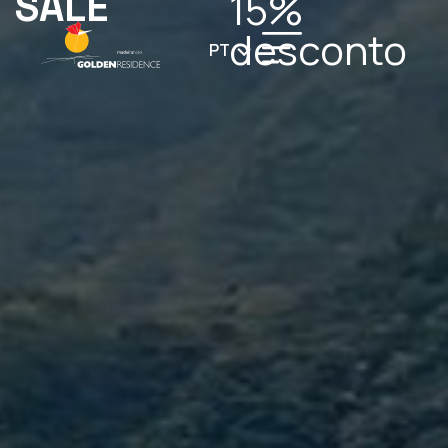
SALE
15%
desconto
PT