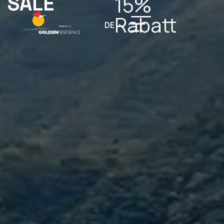
SALE
15%
Rabatt
DE