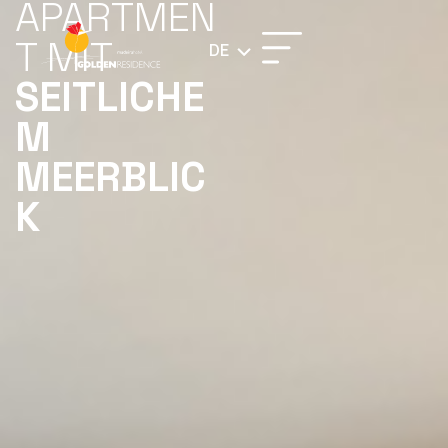
APARTMEN
T MIT
DE
SEITLICHE
M
MEERBLIC
K