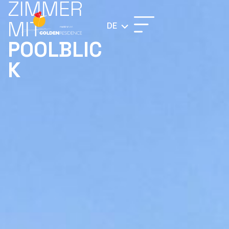
ZIMMER
MIT
DE
POOLBLIC
K